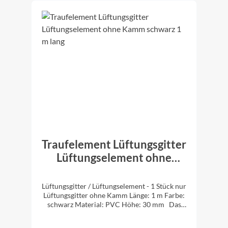
Traufelement Lüftungsgitter
Lüftungselement ohne
Kamm schwarz 1 m lang
Lüftungsgitter / Lüftungselement - 1 Stück nur
Lüftungsgitter ohne Kamm Länge: 1 m Farbe:
schwarz Material: PVC Höhe: 30 mm Das
Lüftungselement ohne Kamm wird verbaut
bei Dacheindeckungen mit Biber und glatten