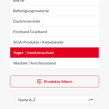
Bleche
Befestigungsmaterial
Dachrinnenteile
Firstband Gradband
SIGA-Produkte / Klebebänder
Vogel- / Insektenschutz
Walzblei / Anschlussband
Produkte filtern