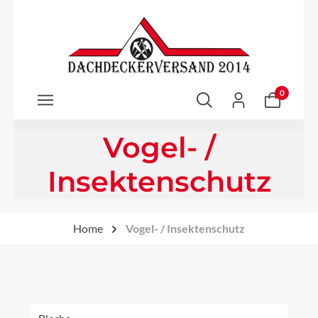
Zum Hauptinhalt springen
0
Vogel- /
Insektenschutz
Home
Vogel- / Insektenschutz