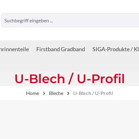
rinnenteile
Firstband Gradband
SIGA-Produkte / K
U-Blech / U-Profil
Home
Bleche
U-Blech / U-Profil