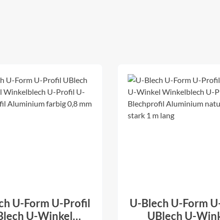
ch U-Form U-Profil
U-Blech U-Form U-
lech U-Winkel
UBlech U-Win