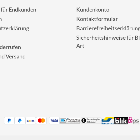
- für Endkunden
Kundenkonto
m
Kontaktformular
tzerklärung
Barrierefreiheitserklärun
Sicherheitshinweise für Bl
Art
iderrufen
nd Versand