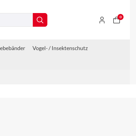
0
lebebänder
Vogel- / Insektenschutz