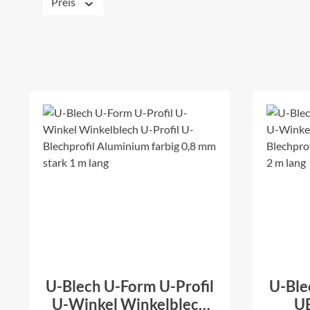
Preis
U-Blech U-Form U-Profil
U-Ble
U-Winkel Winkelblech
UB