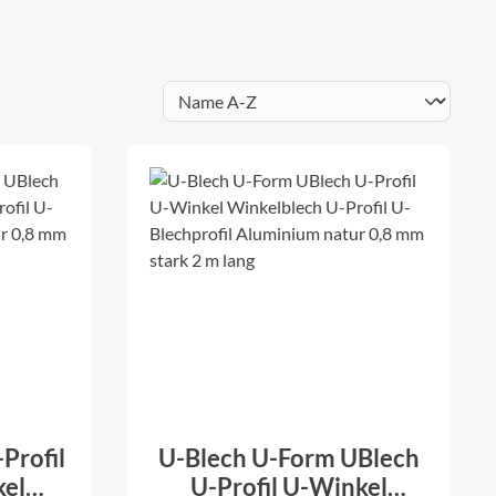
Profil
U-Blech U-Form UBlech
kel
U-Profil U-Winkel