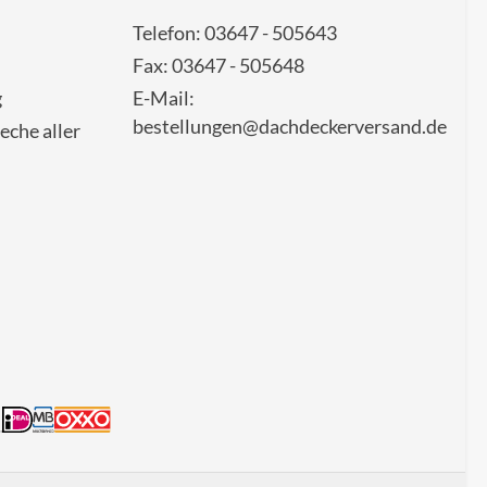
Telefon: 03647 - 505643
Fax: 03647 - 505648
g
E-Mail:
bestellungen@dachdeckerversand.de
eche aller