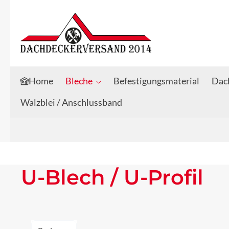
Zum Hauptinhalt springen
Zur Suche springen
Home
Bleche
Befestigungsmaterial
Dach
Walzblei / Anschlussband
U-Blech / U-Profil