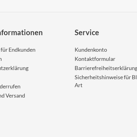
nformationen
Service
- für Endkunden
Kundenkonto
m
Kontaktformular
tzerklärung
Barrierefreiheitserklärun
Sicherheitshinweise für Bl
Art
iderrufen
nd Versand