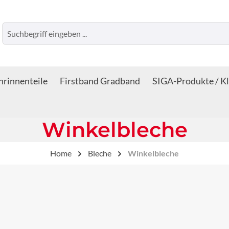
rinnenteile
Firstband Gradband
SIGA-Produkte / K
Winkelbleche
Home
Bleche
Winkelbleche