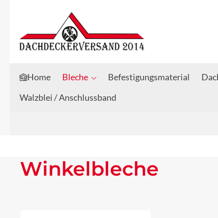
Zum Hauptinhalt springen
Zur Suche springen
Home
Bleche
Befestigungsmaterial
Dach
Walzblei / Anschlussband
Winkelbleche