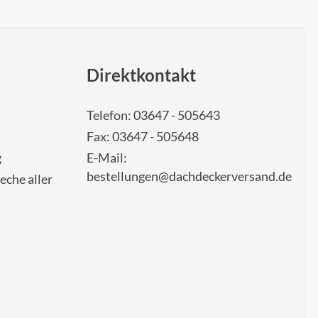
Direktkontakt
Telefon: 03647 - 505643
Fax: 03647 - 505648
g
E-Mail:
bestellungen@dachdeckerversand.de
eche aller