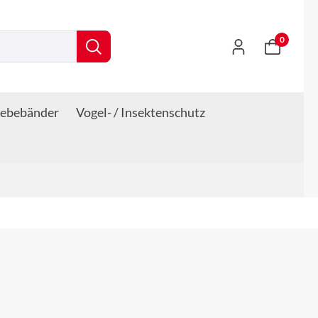
0
lebebänder
Vogel- / Insektenschutz