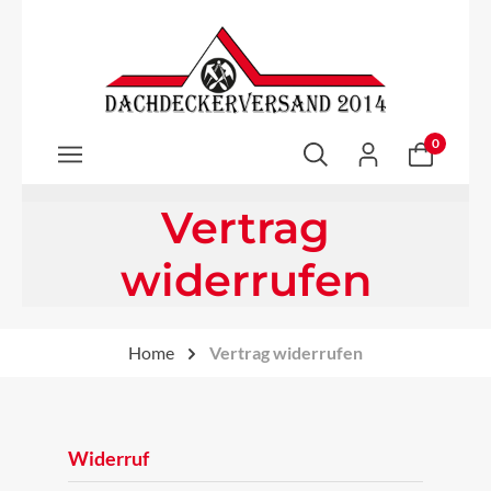
Zum Hauptinhalt springen
0
Vertrag
widerrufen
Home
Vertrag widerrufen
Widerruf