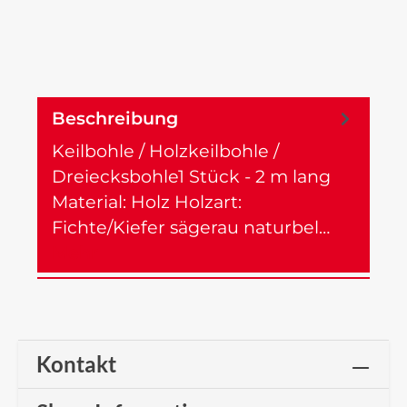
Beschreibung
Keilbohle / Holzkeilbohle /
Dreiecksbohle1 Stück - 2 m lang
Material: Holz Holzart:
Fichte/Kiefer sägerau naturbel…
Mehr
Kontakt