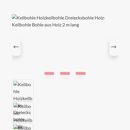
Bildergalerie überspringen