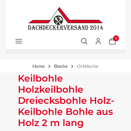
Zum Hauptinhalt springen
0
Home
Bleche
Ortbleche
Keilbohle
Holzkeilbohle
Dreiecksbohle Holz-
Keilbohle Bohle aus
Holz 2 m lang