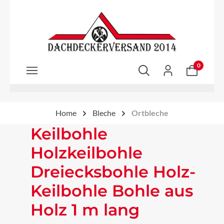
Zum Hauptinhalt springen
0
Home
Bleche
Ortbleche
Keilbohle
Holzkeilbohle
Dreiecksbohle Holz-
Keilbohle Bohle aus
Holz 1 m lang