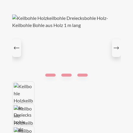
Bildergalerie überspringen