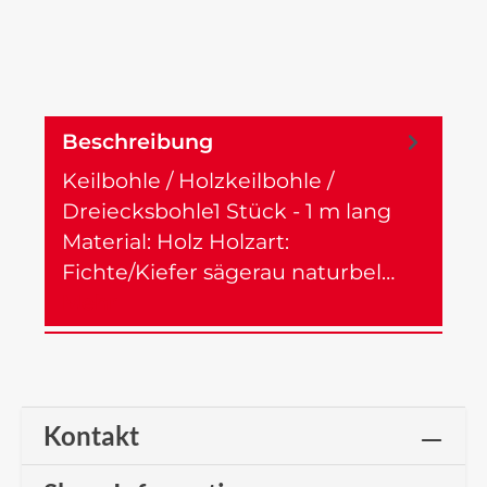
Beschreibung
Keilbohle / Holzkeilbohle /
Dreiecksbohle1 Stück - 1 m lang
Material: Holz Holzart:
Fichte/Kiefer sägerau naturbel…
Mehr
Kontakt